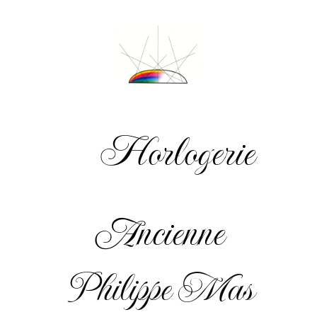
Horlogerie
Ancienne
Philippe Mas