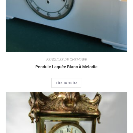
PENDULES DE CHEMINEE
Pendule Laquée Blanc À Mélodie
Lire la suite