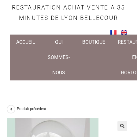
RESTAURATION ACHAT VENTE A 35
MINUTES DE LYON-BELLECOUR
ACCUEIL
QUI
BOUTIQUE
RESTAU
SOMMES-
E
NOUS
HORLO
Produit précédent