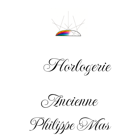
Horlogerie
Ancienne
Philippe Mas