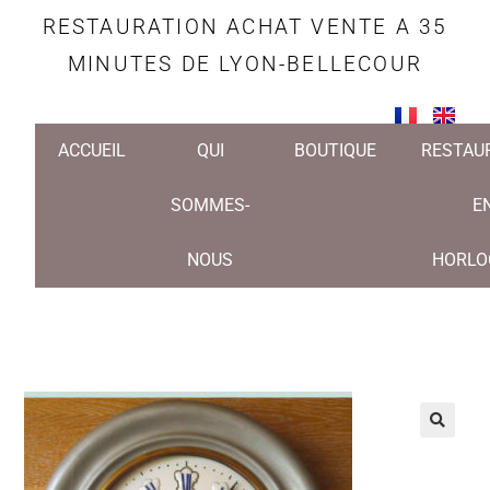
RESTAURATION ACHAT VENTE A 35
MINUTES DE LYON-BELLECOUR
ACCUEIL
QUI
BOUTIQUE
RESTAU
SOMMES-
E
NOUS
HORLO