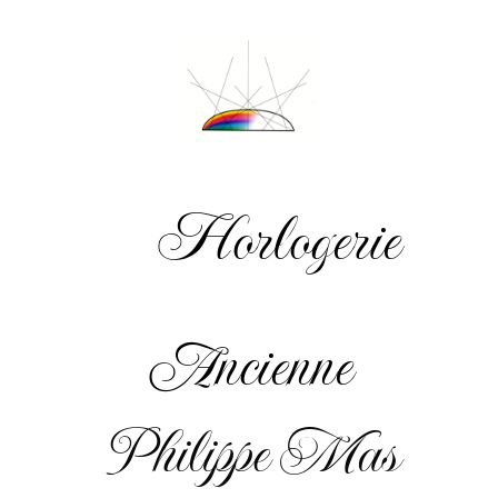
Horlogerie
Ancienne
Philippe Mas