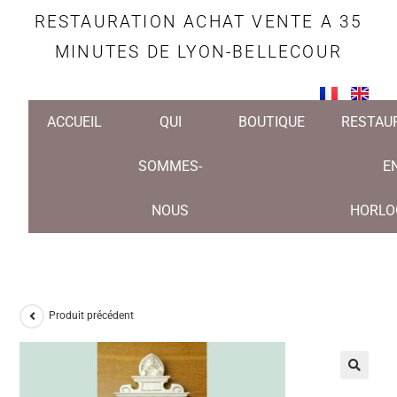
RESTAURATION ACHAT VENTE A 35
MINUTES DE LYON-BELLECOUR
ACCUEIL
QUI
BOUTIQUE
RESTAU
SOMMES-
E
NOUS
HORLO
Produit précédent