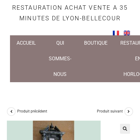
RESTAURATION ACHAT VENTE A 35
MINUTES DE LYON-BELLECOUR
ACCUEIL
QUI
BOUTIQUE
RESTAU
SOMMES-
E
NOUS
HORLO
Produit précédent
Produit suivant