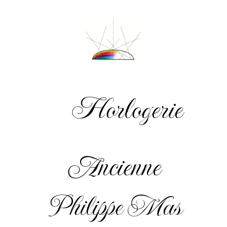
Horlogerie
Ancienne
Philippe Mas