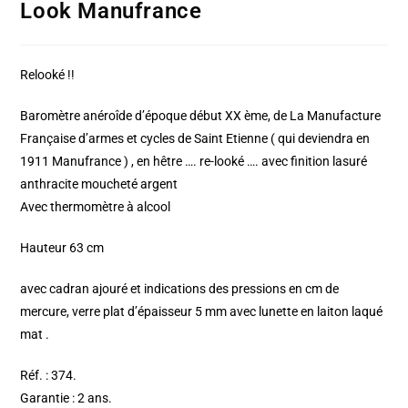
Look Manufrance
Relooké !!
Baromètre anéroîde d’époque début XX ème, de La Manufacture
Française d’armes et cycles de Saint Etienne ( qui deviendra en
1911 Manufrance ) , en hêtre …. re-looké …. avec finition lasuré
anthracite moucheté argent
Avec thermomètre à alcool
Hauteur 63 cm
avec cadran ajouré et indications des pressions en cm de
mercure, verre plat d’épaisseur 5 mm avec lunette en laiton laqué
mat .
Réf. : 374.
Garantie : 2 ans.